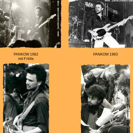
PANKOW 1982
PANKOW 1983
mit F.Hille